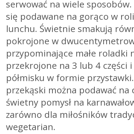
serwować na wiele sposobów.
się podawane na gorąco w rol
lunchu. Świetnie smakują równ
pokrojone w dwucentymetrow
przypominające małe roladki n
przekrojone na 3 lub 4 części
półmisku w formie przystawki.
przekąski można podawać na ci
świetny pomysł na karnawałow
zarówno dla miłośników tradyc
wegetarian.